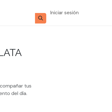
Iniciar sesión
LATA
 acompañar tus
nto del día.