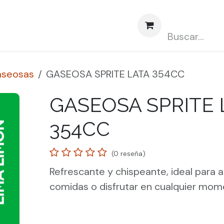
obre nosotros
Contáctenos
Abasto CLUBCARD
seosas
GASEOSA SPRITE LATA 354CC
GASEOSA SPRITE 
354CC
(0 reseña)
Refrescante y chispeante, ideal para
comidas o disfrutar en cualquier mome