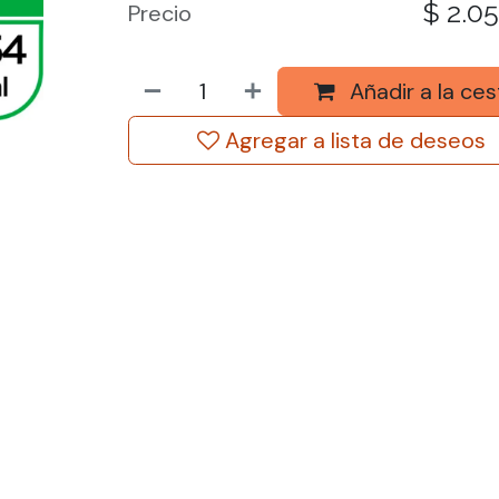
$
2.0
Precio
Añadir a la ces
Agregar a lista de deseos