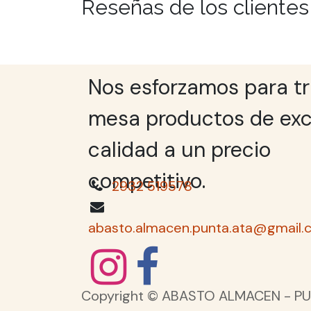
Reseñas de los clientes
Nos esforzamos para tr
mesa productos de exc
calidad a un precio
competitivo.
2932 519578
abasto.almacen.punta.ata@gmail.
Copyright © ABASTO ALMACEN - PU