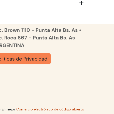
. Brown 1110 - Punta Alta Bs. As •
c. Roca 667 - Punta Alta Bs. As
ARGENTINA
oliticas de Privacidad
 El mejor
Comercio electrónico de código abierto