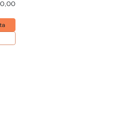
50,00
ta