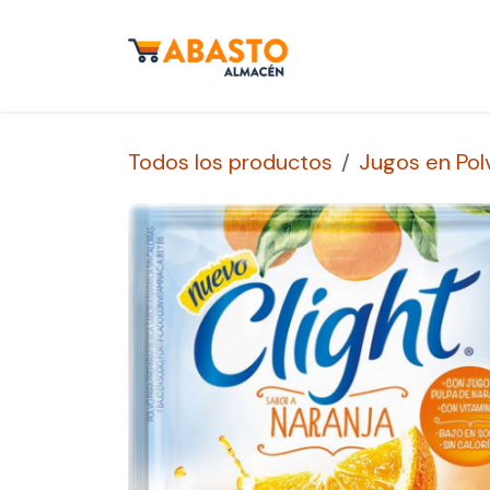
Ir al contenido
Inicio
Tienda
S
Todos los productos
Jugos en Pol