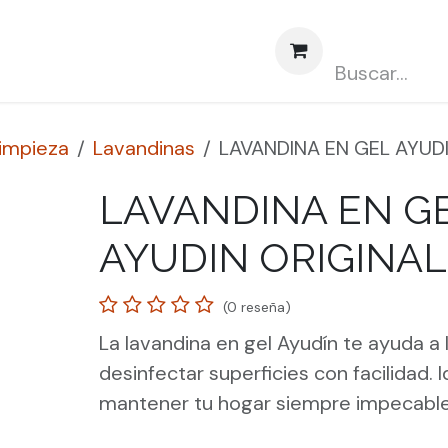
obre nosotros
Contáctenos
Abasto CLUBCARD
limpieza
Lavandinas
LAVANDINA EN GEL AYUD
LAVANDINA EN G
AYUDIN ORIGINAL
(0 reseña)
La lavandina en gel Ayudín te ayuda a 
desinfectar superficies con facilidad. 
mantener tu hogar siempre impecable