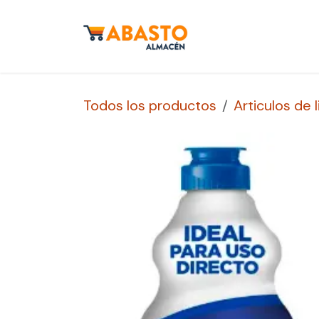
Ir al contenido
Inicio
Tienda
S
Todos los productos
Articulos de 