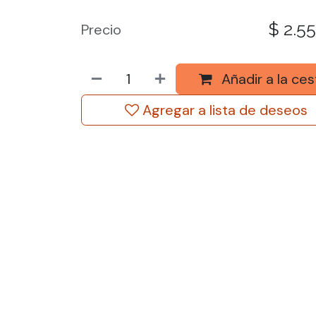
$
2.5
Precio
Añadir a la ces
Agregar a lista de deseos