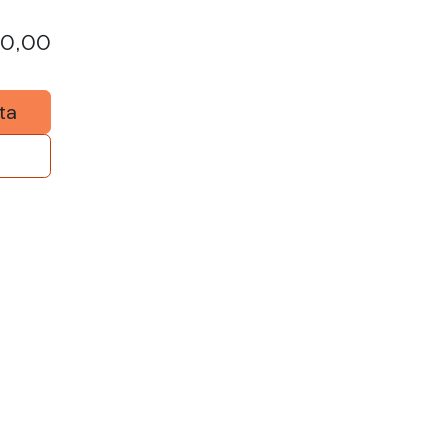
50,00
ta