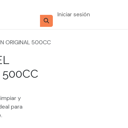
Iniciar sesión
IN ORIGINAL 500CC
EL
 500CC
limpiar y
Ideal para
.