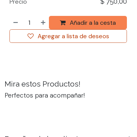
$
750,00
Precio
Añadir a la cesta
Agregar a lista de deseos
Mira estos Productos!
Perfectos para acompañar!