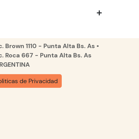
. Brown 1110 - Punta Alta Bs. As •
c. Roca 667 - Punta Alta Bs. As
ARGENTINA
oliticas de Privacidad