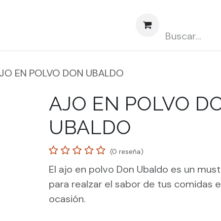
obre nosotros
Contáctenos
Abasto CLUBCARD
JO EN POLVO DON UBALDO
AJO EN POLVO D
UBALDO
(0 reseña)
El ajo en polvo Don Ubaldo es un must 
para realzar el sabor de tus comidas e
ocasión.