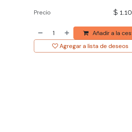
$
1.1
Precio
Añadir a la ces
Agregar a lista de deseos