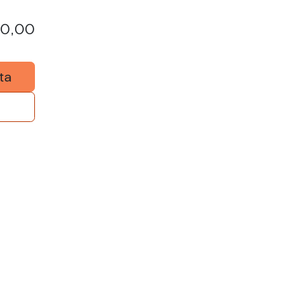
00,00
ta