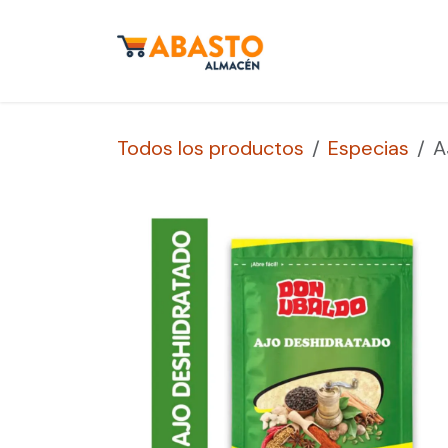
Ir al contenido
Inicio
Tienda
S
Todos los productos
Especias
A