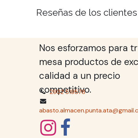
Reseñas de los clientes
Nos esforzamos para tr
mesa productos de exc
calidad a un precio
competitivo.
2932 519578
abasto.almacen.punta.ata@gmail.