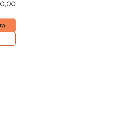
00,00
ta