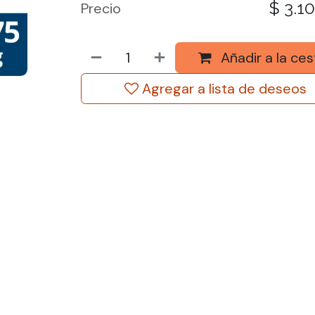
$
3.1
Precio
Añadir a la ces
Agregar a lista de deseos