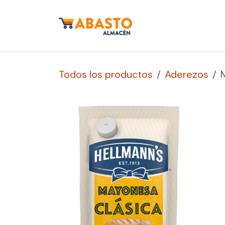
Ir al contenido
Inicio
Tienda
S
Todos los productos
Aderezos