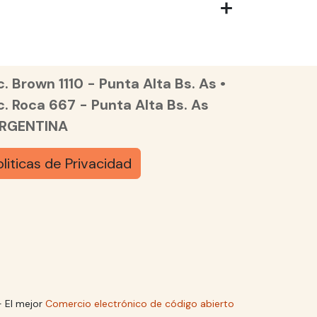
. Brown 1110 - Punta Alta Bs. As •
c. Roca 667 - Punta Alta Bs. As
ARGENTINA
oliticas de Privacidad
 El mejor
Comercio electrónico de código abierto