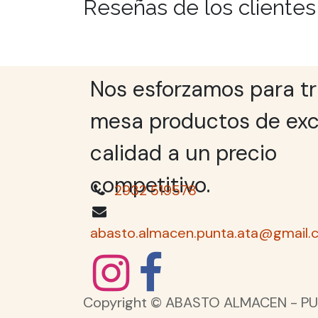
Reseñas de los clientes
Nos esforzamos para tr
mesa productos de exc
calidad a un precio
competitivo.
2932 519578
abasto.almacen.punta.ata@gmail.
Copyright © ABASTO ALMACEN - PU