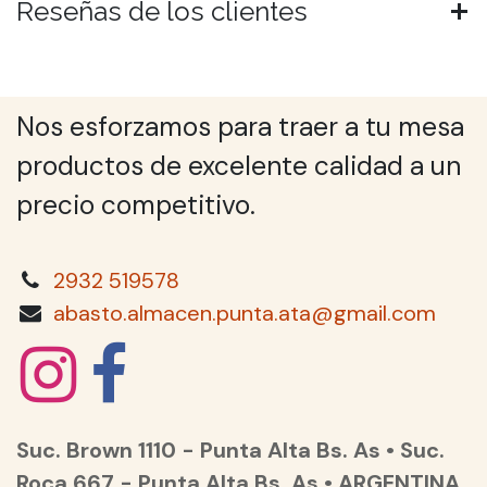
Reseñas de los clientes
Nos esforzamos para traer a tu mesa
productos de excelente calidad a un
precio competitivo.
2932 519578
abasto.almacen.punta.ata@gmail.com
Suc. Brown 1110 - Punta Alta Bs. As • Suc.
Roca 667 - Punta Alta Bs. As • ARGENTINA