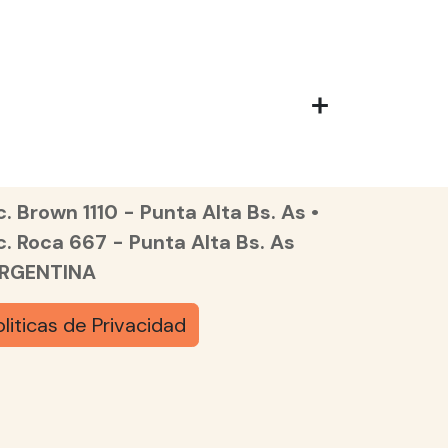
. Brown 1110 - Punta Alta Bs. As •
c. Roca 667 - Punta Alta Bs. As
ARGENTINA
oliticas de Privacidad