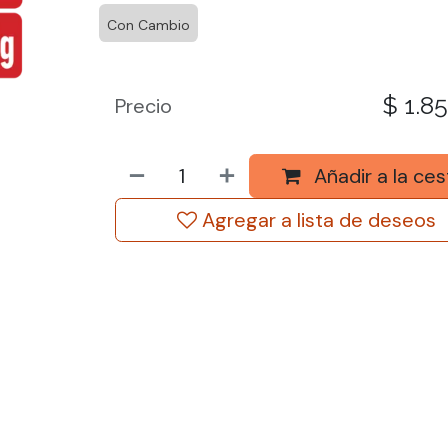
Con Cambio
$
1.8
Precio
Añadir a la ces
Agregar a lista de deseos