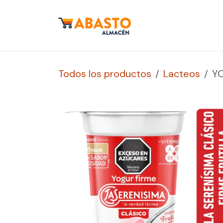
Ir al contenido
Inicio
Tienda
S
Todos los productos
Lacteos
YO