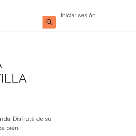
Iniciar sesión
A
ILLA
nda. Disfrutá de su
ce bien.