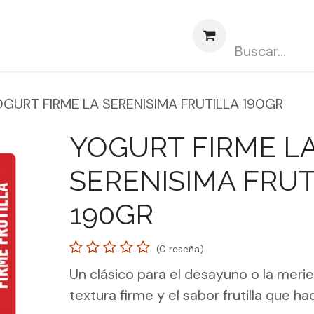
obre nosotros
Contáctenos
Abasto CLUBCARD
GURT FIRME LA SERENISIMA FRUTILLA 190GR
YOGURT FIRME L
SERENISIMA FRUT
190GR
(0 reseña)
Un clásico para el desayuno o la merie
textura firme y el sabor frutilla que ha