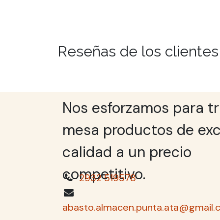
Reseñas de los clientes
Nos esforzamos para tr
mesa productos de exc
calidad a un precio
competitivo.
2932 519578
abasto.almacen.punta.ata@gmail.