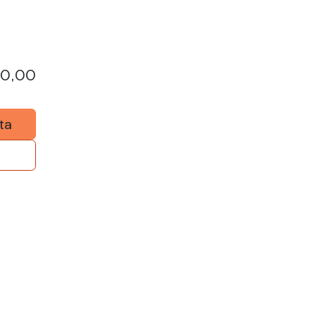
50,00
ta