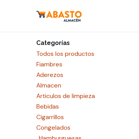
Ir al contenido
Inicio
Tienda
S
Categorías
Todos los productos
Fiambres
Aderezos
Almacen
Articulos de limpieza
Bebidas
Cigarrillos
Congelados
Hamburguesas