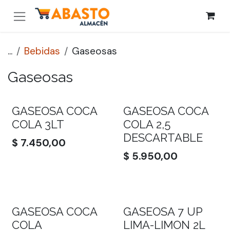
Ir al contenido
...
Bebidas
Gaseosas
Gaseosas
GASEOSA COCA
GASEOSA COCA
COLA 3LT
COLA 2,5
DESCARTABLE
$
7.450,00
$
5.950,00
GASEOSA COCA
GASEOSA 7 UP
COLA
LIMA-LIMON 2L