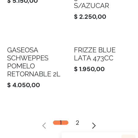
$
5.150,00
S/AZUCAR
$
2.250,00
GASEOSA
FRIZZE BLUE
SCHWEPPES
LATA 473CC
POMELO
$
1.950,00
RETORNABLE 2L
$
4.050,00
1
2