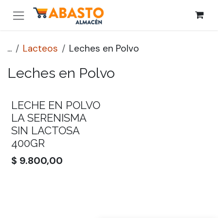
Ir al contenido
...
Lacteos
Leches en Polvo
Leches en Polvo
LECHE EN POLVO
LA SERENISMA
SIN LACTOSA
400GR
$
9.800,00